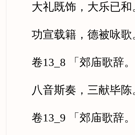
大礼既饰，大乐已和。
功宣载籍，德被咏歌。
卷13_8 「郊庙歌辞
八音斯奏，三献毕陈。
卷13_9 「郊庙歌辞