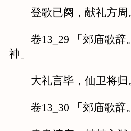
登歌已阕，献礼方周。
卷13_29 「郊庙歌
神」
大礼言毕，仙卫将归。
卷13_30 「郊庙歌