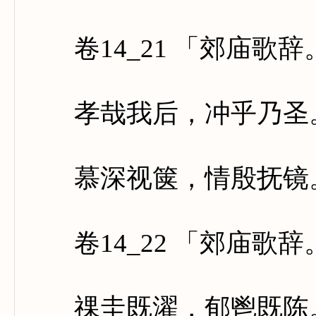
卷14_21 「郊庙歌
孝哉我后，冲乎乃圣。
慕深视箧，情殷抚镜。
卷14_22 「郊庙歌
祼圭既濯，郁鬯既陈。