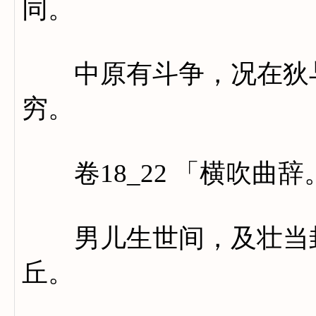
同。
中原有斗争，况在狄与
穷。
卷18_22 「横吹曲
男儿生世间，及壮当封
丘。