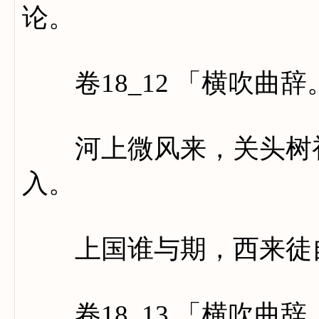
论。
卷18_12 「横吹曲辞
河上微风来，关头树初
入。
上国谁与期，西来徒
卷18_13 「横吹曲辞