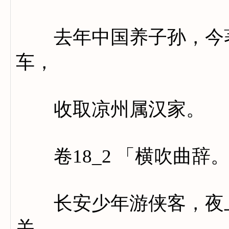
去年中国养子孙，今著
车，
收取凉州属汉家。
卷18_2 「横吹曲辞
长安少年游侠客，夜上
关，