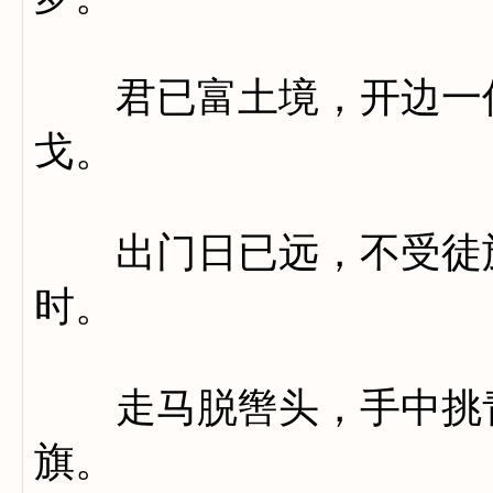
君已富土境，开边一何
戈。
出门日已远，不受徒旅
时。
走马脱辔头，手中挑青
旗。