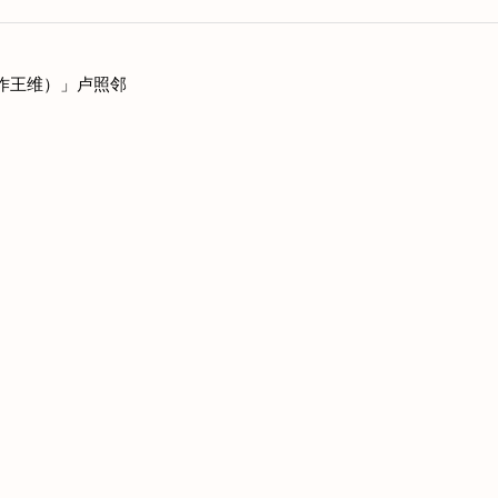
作王维）」卢照邻