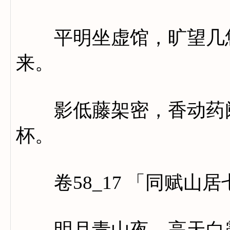
平明坐虚馆，旷望几悠
来。
影低藤架密，香动药阑
杯。
卷58_17 「同赋山居
明月青山夜，高天白露