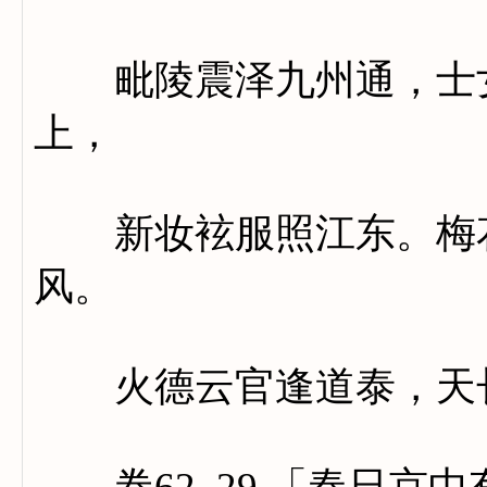
毗陵震泽九州通，士女
上，
新妆袨服照江东。梅花
风。
火德云官逢道泰，天长
卷62_29 「春日京中