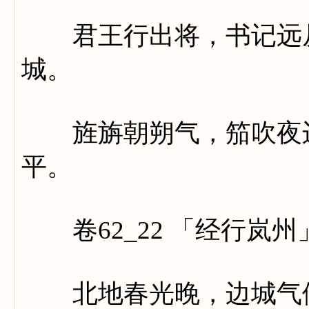
君王行出将，书记远从
城。
旌旃朝朔气，笳吹夜边
平。
卷62_22 「经行岚州
北地春光晚，边城气候