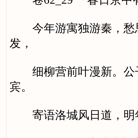
今年游寓独游秦，愁思
发，
细柳营前叶漫新。公子
宾。
寄语洛城风日道，明年