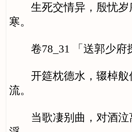
生死交情异，殷忧岁序
寒。
卷78_31 「送郭少
开筵枕德水，辍棹舣仙
流。
当歌凄别曲，对酒泣离
浮。