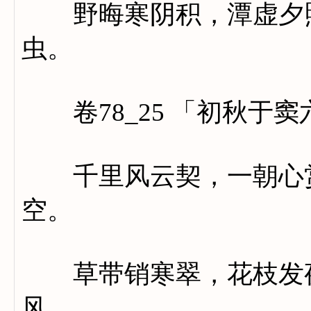
野晦寒阴积，潭虚夕照
虫。
卷78_25 「初秋于
千里风云契，一朝心赏
空。
草带销寒翠，花枝发夜
风。