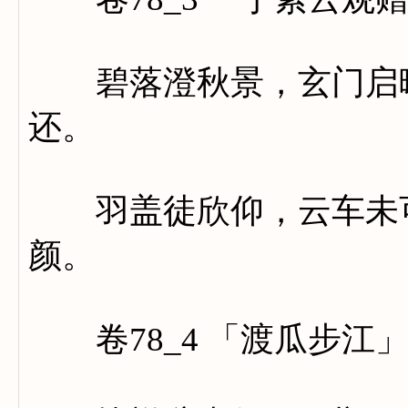
碧落澄秋景，玄门启曙
还。
羽盖徒欣仰，云车未可
颜。
卷78_4 「渡瓜步江