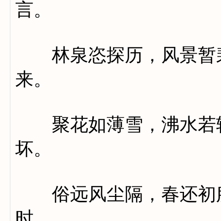
言。
林泉恣探历，风景暂裴
来。
聚花如薄雪，沸水若轻
坏。
俗远风尘隔，春还初服
时。