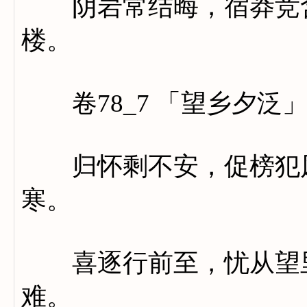
阴岩常结晦，宿莽竞含
楼。
卷78_7 「望乡夕泛
归怀剩不安，促榜犯风
寒。
喜逐行前至，忧从望里
难。