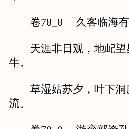
卷78_8 「久客临海
天涯非日观，地屺望星
牛。
草湿姑苏夕，叶下洞庭
流。