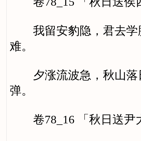
卷78_15 「秋日送
我留安豹隐，君去学鹏
难。
夕涨流波急，秋山落日
弹。
卷78_16 「秋日送尹