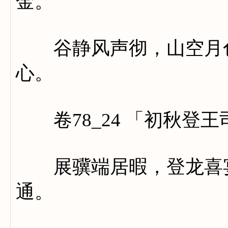
金。
谷静风声彻，山空月色
心。
卷78_24 「初秋登
展骥端居暇，登龙喜宴
通。