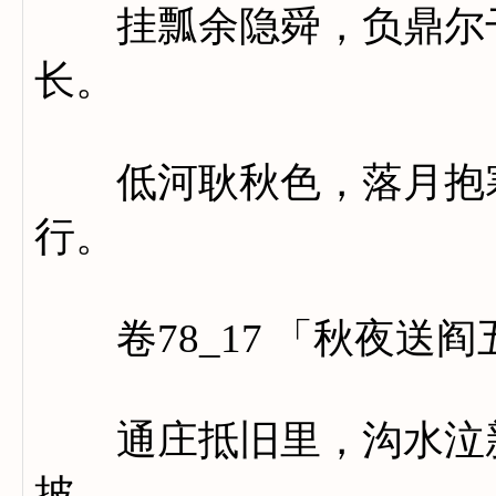
挂瓢余隐舜，负鼎尔干
长。
低河耿秋色，落月抱寒
行。
卷78_17 「秋夜送
通庄抵旧里，沟水泣新
披。