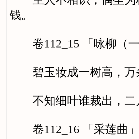
钱。
卷112_15 「咏柳（
碧玉妆成一树高，万条
不知细叶谁裁出，二月
卷112_16 「采莲曲