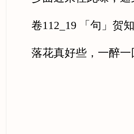
卷112_19 「句」贺
落花真好些，一醉一回