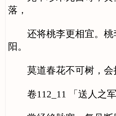
落，
还将桃李更相宜。桃李
阳。
莫道春花不可树，会持
卷112_11 「送人之