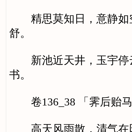
精思莫知日，意静如空
舒。
新池近天井，玉宇停云
书。
卷136_38 「霁后贻
高天风雨散，清气在园