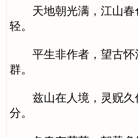
天地朝光满，江山春色
轻。
平生非作者，望古怀清
群。
兹山在人境，灵贶久传
分。