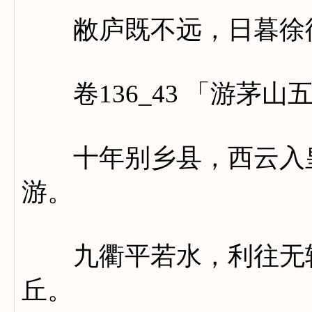
敝庐既不远，日暮徐
卷136_43 「游茅山
十年别乡县，西云入皇
游。
九衢平若水，利往无轻
丘。