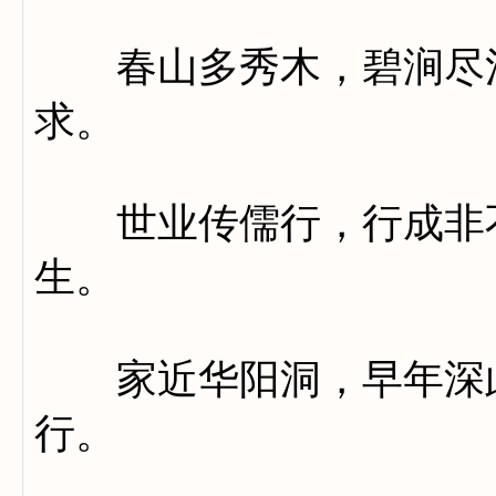
春山多秀木，碧涧尽清
求。
世业传儒行，行成非不
生。
家近华阳洞，早年深此
行。