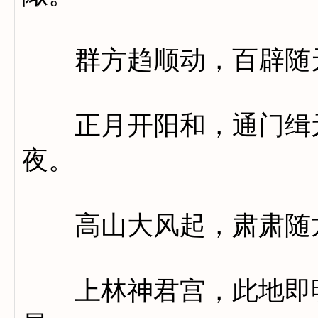
群方趋顺动，百辟随
正月开阳和，通门缉元
夜。
高山大风起，肃肃随
上林神君宫，此地即明