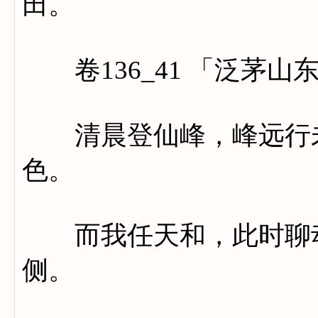
田。
卷136_41 「泛茅山
清晨登仙峰，峰远行未
色。
而我任天和，此时聊动
侧。