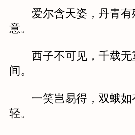
爱尔含天姿，丹青有殊
意。
西子不可见，千载无重
间。
一笑岂易得，双蛾如有
轻。