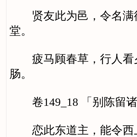
贤友此为邑，令名满徐
堂。
疲马顾春草，行人看夕
肠。
卷149_18 「别陈留
恋此东道主，能令西上