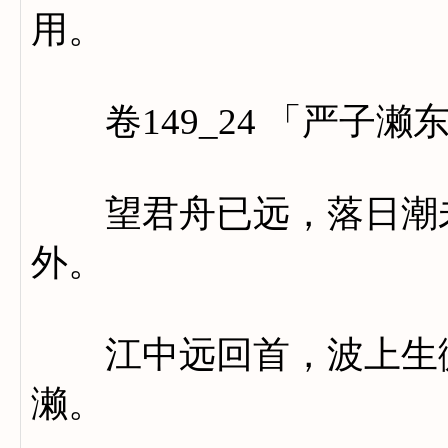
用。
卷149_24 「严子濑
望君舟已远，落日潮未
外。
江中远回首，波上生微
濑。