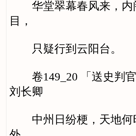
华堂翠幕春风来，内阁
目，
只疑行到云阳台。
卷149_20 「送史判
刘长卿
中州日纷梗，天地何时
外。