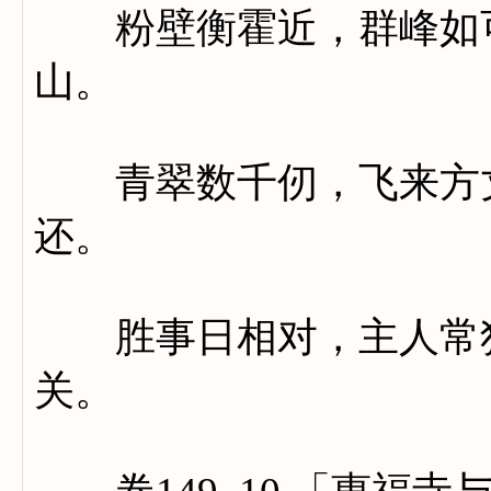
粉壁衡霍近，群峰如可
山。
青翠数千仞，飞来方丈
还。
胜事日相对，主人常独
关。