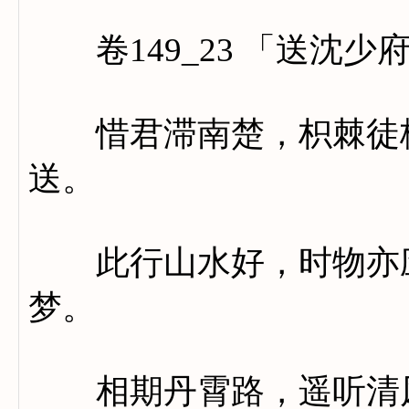
卷149_23 「送沈少
惜君滞南楚，枳棘徒栖
送。
此行山水好，时物亦应
梦。
相期丹霄路，遥听清风