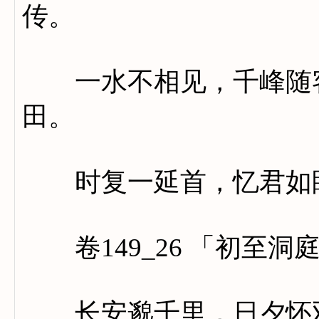
传。
一水不相见，千峰随客
田。
时复一延首，忆君如
卷149_26 「初至洞
长安邈千里，日夕怀双