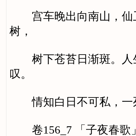
宫车晚出向南山，仙卫
树，
树下苍苔日渐斑。人生
叹。
情知白日不可私，一死
卷156_7 「子夜春歌