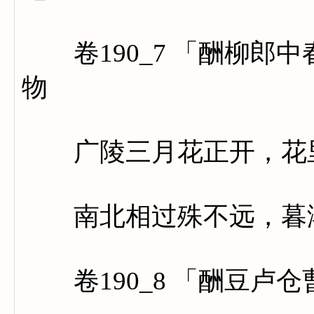
卷190_7 「酬柳郎
物
广陵三月花正开，花里
南北相过殊不远，暮潮
卷190_8 「酬豆卢