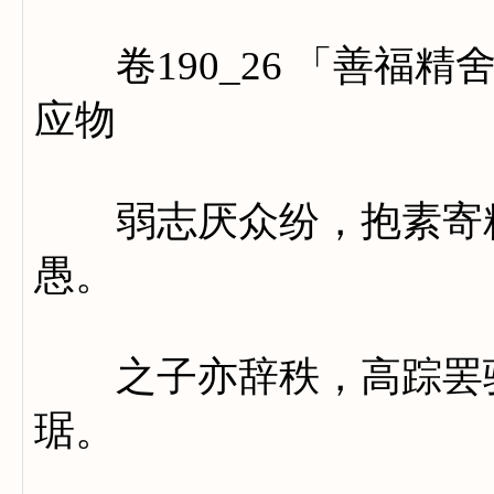
卷190_26 「善福精
应物
弱志厌众纷，抱素寄精
愚。
之子亦辞秩，高踪罢驰
琚。