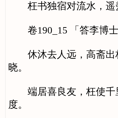
枉书独宿对流水，遥羡
卷190_15 「答李博
休沐去人远，高斋出林
晓。
端居喜良友，枉使千里
度。