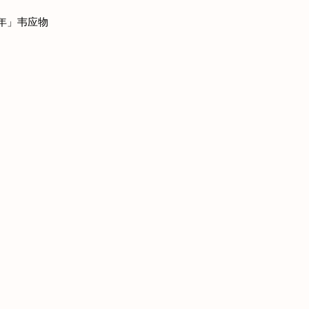
年」韦应物