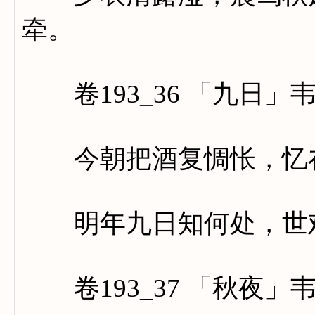
牵。
卷193_36 「九日」
今朝把酒复惆怅，忆在
明年九日知何处，世难
卷193_37 「秋夜」