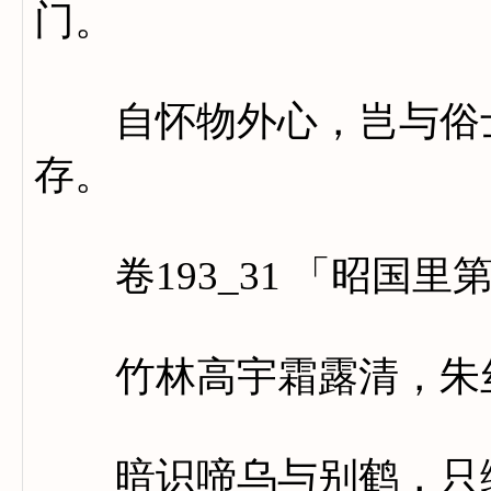
门。
自怀物外心，岂与俗士
存。
卷193_31 「昭国里
竹林高宇霜露清，朱丝
暗识啼乌与别鹤，只缘