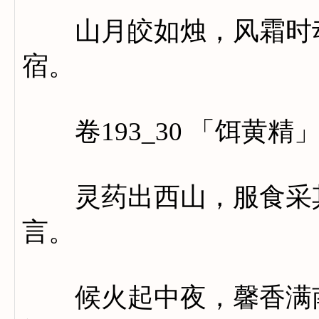
山月皎如烛，风霜时动
宿。
卷193_30 「饵黄精
灵药出西山，服食采其
言。
候火起中夜，馨香满南