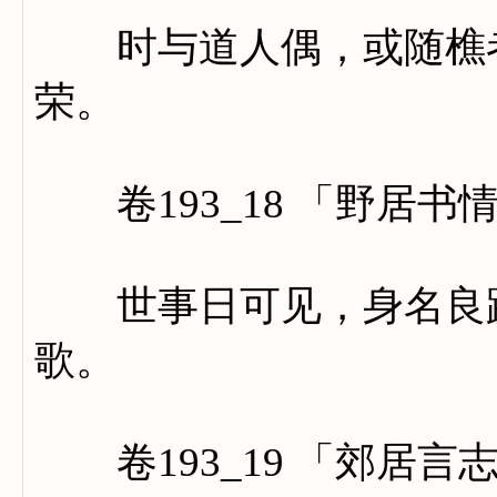
时与道人偶，或随樵者
荣。
卷193_18 「野居书
世事日可见，身名良蹉
歌。
卷193_19 「郊居言