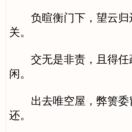
负暄衡门下，望云归远
关。
交无是非责，且得任疏
闲。
出去唯空屋，弊箦委窗
还。