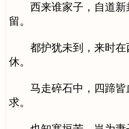
西来谁家子，自道新封
留。
都护犹未到，来时在西
休。
马走碎石中，四蹄皆血
求。
也知塞垣苦，岂为妻子