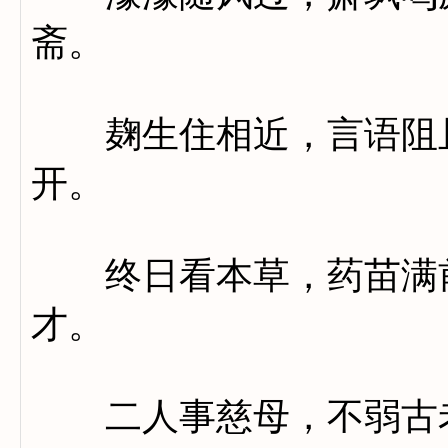
斋。
麹生住相近，言语阻且
开。
终日看本草，药苗满前
才。
二人事慈母，不弱古老