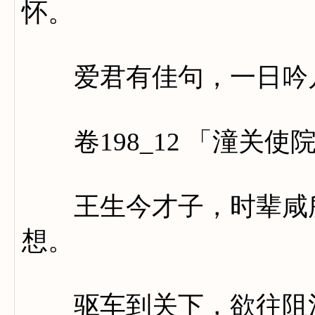
怀。
爱君有佳句，一日吟
卷198_12 「潼关使
王生今才子，时辈咸所
想。
驱车到关下，欲往阻河