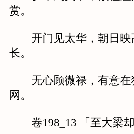
赏。
开门见太华，朝日映高
长。
无心顾微禄，有意在独
网。
卷198_13 「至大梁