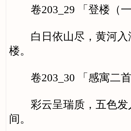
卷203_29 「登楼（
白日依山尽，黄河入海
楼。
卷203_30 「感寓二
彩云呈瑞质，五色发人
间。