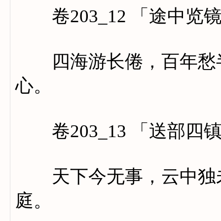
卷203_12 「途中览
四海游长倦，百年愁半
心。
卷203_13 「送部四
天下今无事，云中独未
庭。