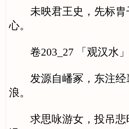
未映君王史，先标胄子
心。
卷203_27 「观汉水
发源自嶓冢，东注经襄
浪。
求思咏游女，投吊悲昭