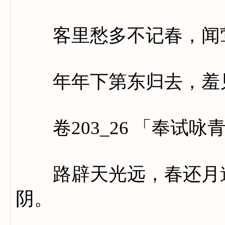
客里愁多不记春，闻莺
年年下第东归去，羞见
卷203_26 「奉试咏
路辟天光远，春还月道
阴。