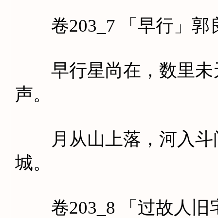
卷203_7 「早行」郭
早行星尚在，数里未天
声。
月从山上落，河入斗间
城。
卷203_8 「过故人旧