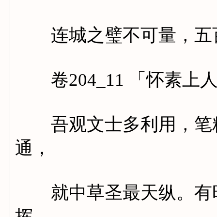
连城之璧不可量，五百
卷204_11 「怀素上
吾观文士多利用，笔精
通，
就中草圣最天纵。有时
挥。