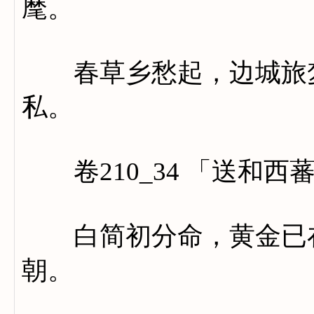
麾。
春草乡愁起，边城旅梦
私。
卷210_34 「送和西
白简初分命，黄金已在
朝。