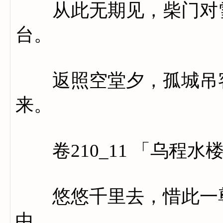
从此无期见，柴门对雪
台。
返照空堂夕，孤城吊客
来。
卷210_11 「乌程水
悠悠千里去，惜此一尊
中。