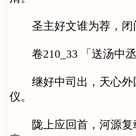
圣主好文谁为荐，闭门
卷210_33 「送汤中
继好中司出，天心外国
仪。
陇上应回首，河源复载