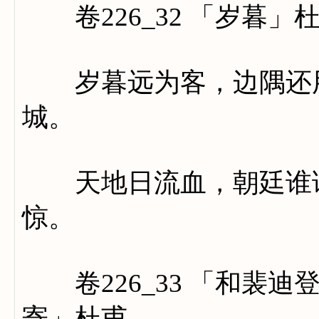
卷226_32 「岁暮」
岁暮远为客，边隅还用
城。
天地日流血，朝廷谁请
惊。
卷226_33 「和裴迪
寄」杜甫