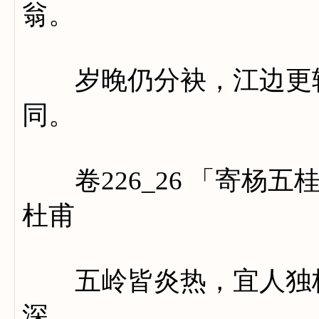
翁。
岁晚仍分袂，江边更转
同。
卷226_26 「寄杨五
杜甫
五岭皆炎热，宜人独桂
深。