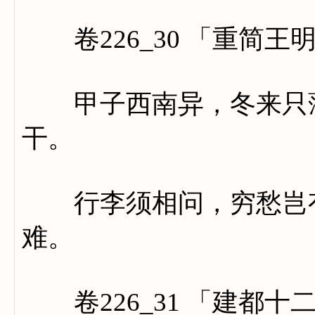
卷226_30 「重简王
甲子西南异，冬来只薄
干。
行李须相问，穷愁岂有
难。
卷226_31 「建都十