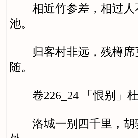
相近竹参差，相过人不
池。
归客村非远，残樽席更
随。
卷226_24 「恨别」
洛城一别四千里，胡骑