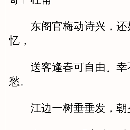
东阁官梅动诗兴，还如
忆，
送客逢春可自由。幸不
愁。
江边一树垂垂发，朝夕