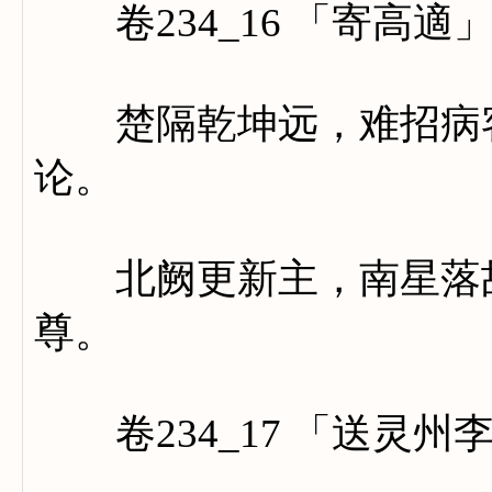
卷234_16 「寄高適
楚隔乾坤远，难招病客
论。
北阙更新主，南星落故
尊。
卷234_17 「送灵州