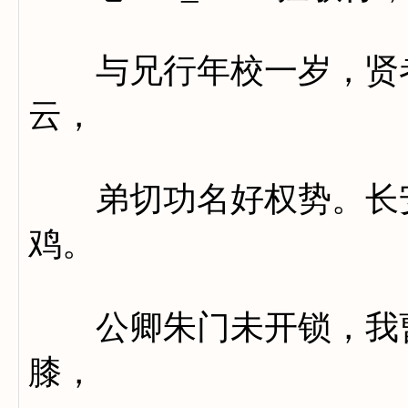
与兄行年校一岁，贤者
云，
弟切功名好权势。长安
鸡。
公卿朱门未开锁，我曹
膝，