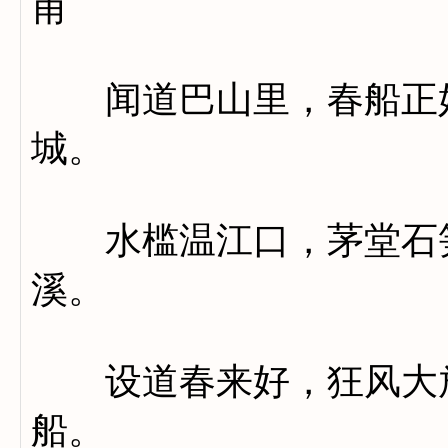
甫
闻道巴山里，春船正好
城。
水槛温江口，茅堂石笋
溪。
设道春来好，狂风大放
船。