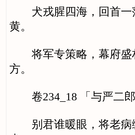
犬戎腥四海，回首一茫
黄。
将军专策略，幕府盛材
方。
卷234_18 「与严二
别君谁暖眼，将老病缠