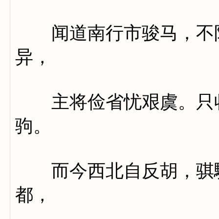
闻道南行市骏马，不限
异，
主将俭省忧艰虞。只收
驹。
而今西北自反胡，骐驎
都，