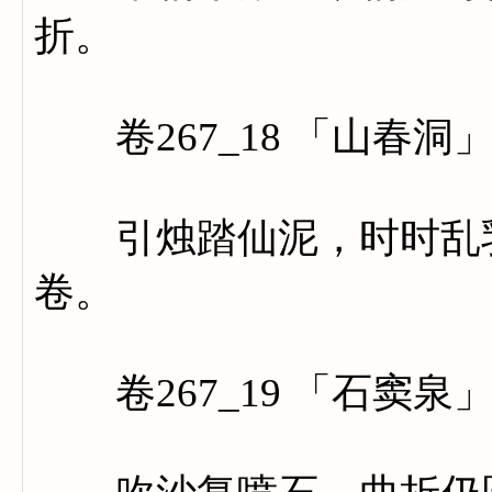
折。
卷267_18 「山春洞
引烛踏仙泥，时时乱乳
卷。
卷267_19 「石窦泉