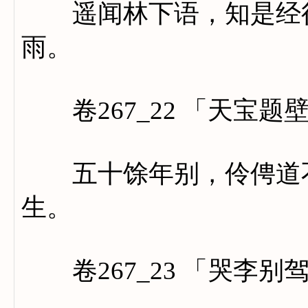
遥闻林下语，知是经行
雨。
卷267_22 「天宝题
五十馀年别，伶俜道不
生。
卷267_23 「哭李别