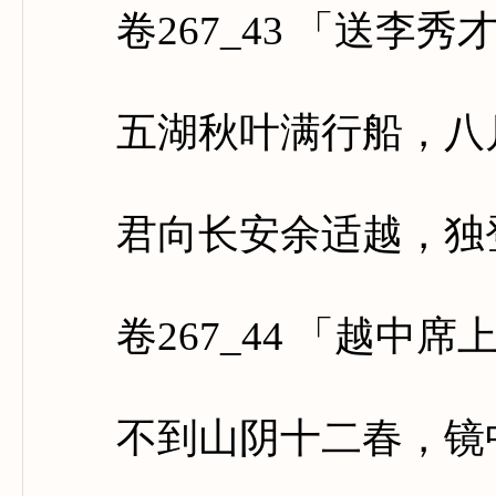
卷267_43 「送李秀
五湖秋叶满行船，八月
君向长安余适越，独登
卷267_44 「越中席
不到山阴十二春，镜中