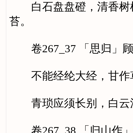
白石盘盘磴，清香树树
苔。
卷267_37 「思归」
不能经纶大经，甘作
青琐应须长别，白云
卷267_38 「归山作