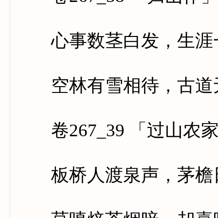
心事数茎白发，生涯
空林有雪相待，古道
卷267_39 「过山农
板桥人渡泉声，茅檐