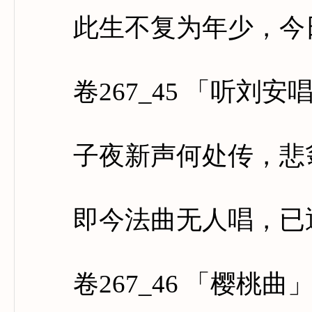
此生不复为年少，今日
卷267_45 「听刘安
子夜新声何处传，悲翁
即今法曲无人唱，已逐
卷267_46 「樱桃曲