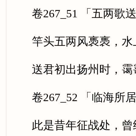
卷267_51 「五两歌
竿头五两风褭褭，水上
送君初出扬州时，霭霭
卷267_52 「临海所
此是昔年征战处，曾经