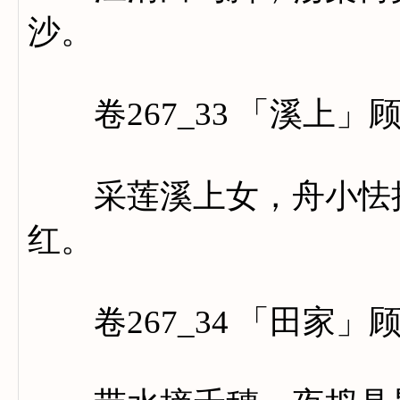
沙。
卷267_33 「溪上」
采莲溪上女，舟小怯摇
红。
卷267_34 「田家」