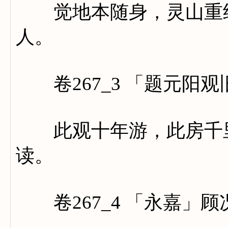
觉地本随身，灵山重结
人。
卷267_3 「题元阳
此观十年游，此房千里
读。
卷267_4 「永嘉」顾