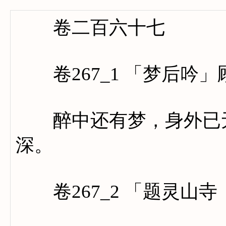
卷二百六十七
卷267_1 「梦后吟」
醉中还有梦，身外已无
深。
卷267_2 「题灵山寺