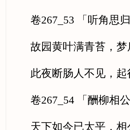
卷267_53 「听角思
故园黄叶满青苔，梦后
此夜断肠人不见，起行
卷267_54 「酬柳相
天下如今已太平，相公