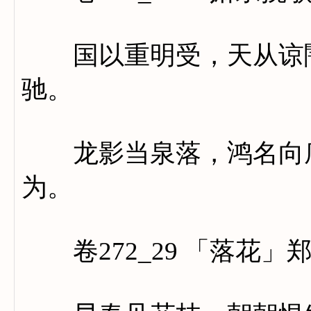
国以重明受，天从谅闇
驰。
龙影当泉落，鸿名向庙
为。
卷272_29 「落花」