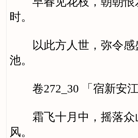
早春见花枝，朝朝恨发
时。
以此方人世，弥令感盛
池。
卷272_30 「宿新安
霜飞十月中，摇落众山
风。