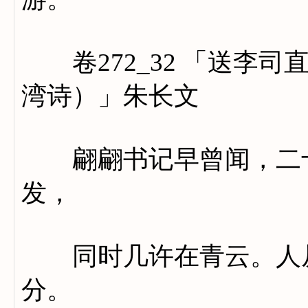
卷272_32 「送李司
湾诗）」朱长文
翩翩书记早曾闻，二十
发，
同时几许在青云。人从
分。