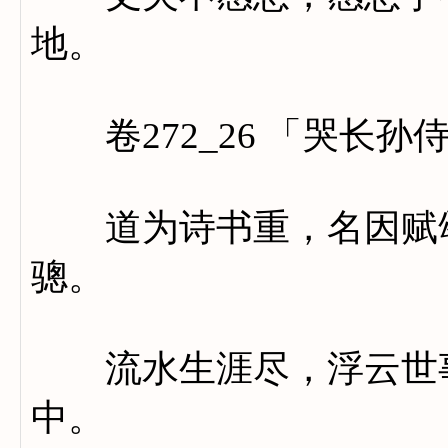
地。
卷272_26 「哭长孙
道为诗书重，名因赋颂
骢。
流水生涯尽，浮云世事
中。