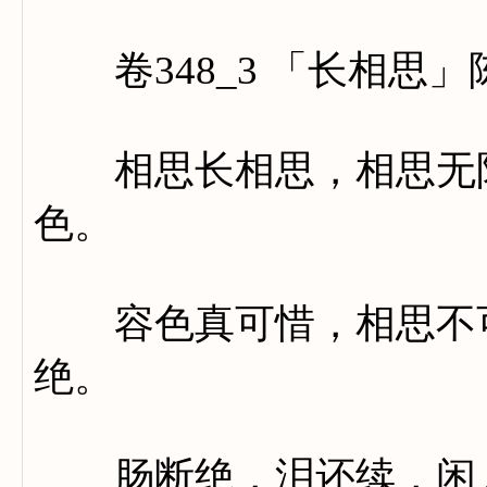
卷348_3 「长相思」
相思长相思，相思无限
色。
容色真可惜，相思不可
绝。
肠断绝，泪还续，闲人