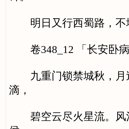
明日又行西蜀路，不堪
卷348_12 「长安卧
九重门锁禁城秋，月过
滴，
碧空云尽火星流。风清