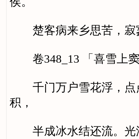
侯。
楚客病来乡思苦，寂寥
卷348_13 「喜雪上
千门万户雪花浮，点点
积，
半成冰水结还流。光添