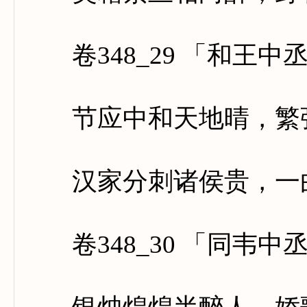
卷348_29 「和王中
节应中和天地晴，繁弦
汉家分刺诸侯贵，一曲
卷348_30 「同韦中