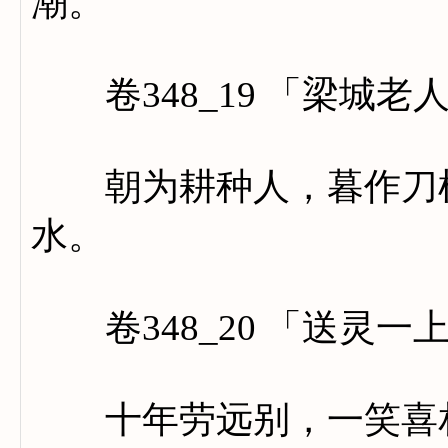
潮。
卷348_19 「梁城老
朝为耕种人，暮作刀枪
水。
卷348_20 「送灵一
十年劳远别，一笑喜相