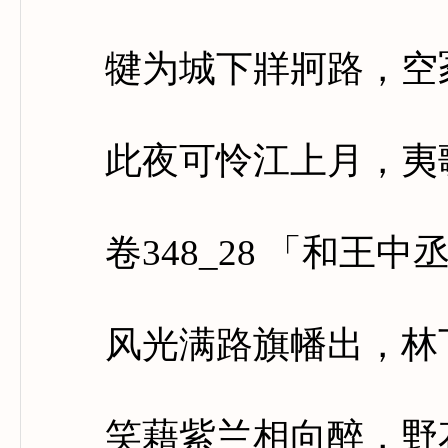
犍为城下牂牁路，空冢
此夜可怜江上月，夷歌
卷348_28 「和王中
风光满路旗幡出，林下
笑藉紫兰相向醉，野花