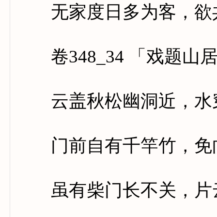
无家度日多为客，欲共
卷348_34 「戏题山
云盖秋松幽洞近，水穿
门前自有千竿竹，免向
虽有柴门长不关，片云