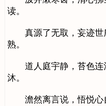
读。
真源了无取，妄迹世所
熟。
道人庭宇静，苔色连深
沐。
澹然离言说，悟悦心