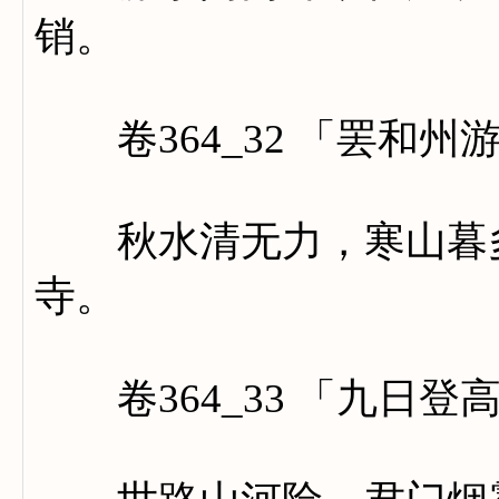
销。
卷364_32 「罢和州
秋水清无力，寒山暮多
寺。
卷364_33 「九日登