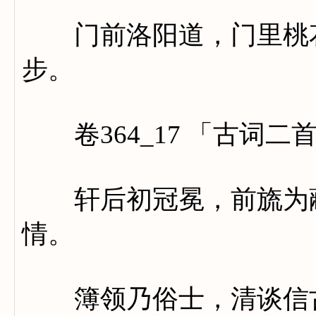
门前洛阳道，门里桃花
步。
卷364_17 「古词二
轩后初冠冕，前旒为蔽
情。
簿领乃俗士，清谈信古