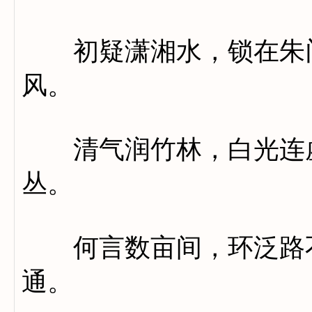
初疑潇湘水，锁在朱门
风。
清气润竹林，白光连虚
丛。
何言数亩间，环泛路不
通。