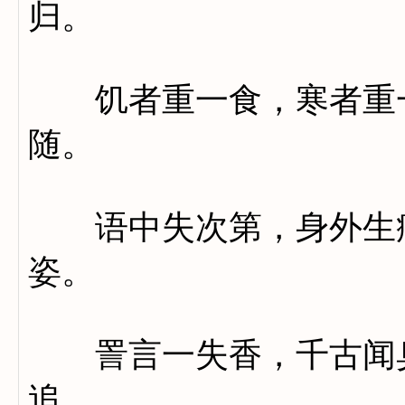
归。
饥者重一食，寒者重一
随。
语中失次第，身外生疮
姿。
詈言一失香，千古闻臭
追。