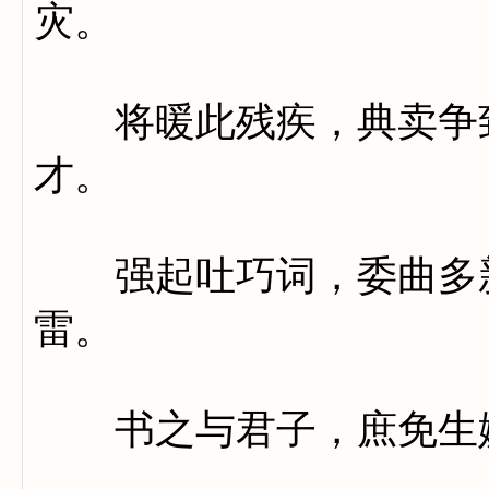
灾。
将暖此残疾，典卖争致
才。
强起吐巧词，委曲多新
雷。
书之与君子，庶免生