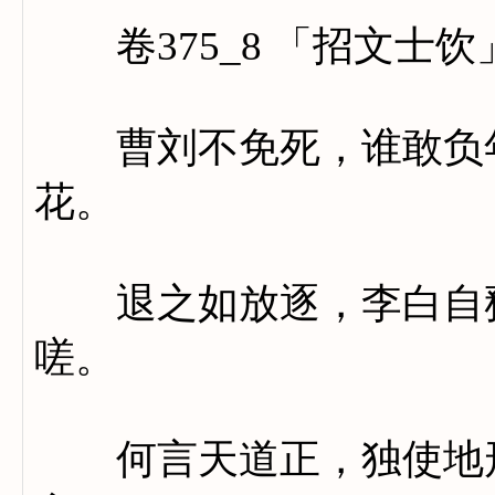
卷375_8 「招文士饮
曹刘不免死，谁敢负年
花。
退之如放逐，李白自矜
嗟。
何言天道正，独使地形