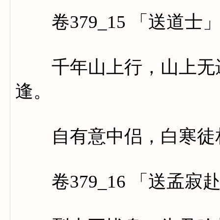
卷379_15 「送道士
千年山上行，山上无遗
逢。
自有意中侣，白寒徒
卷379_16 「送孟寂