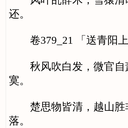
还。
卷379_21 「送青阳
秋风吹白发，微官自萧
寞。
楚思物皆清，越山胜非
落。