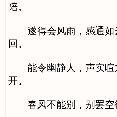
陪。
遂得会风雨，感通如云
回。
能令幽静人，声实喧九
开。
春风不能别，别罢空