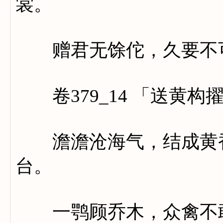
裳。
赠君无馀佗，久要不
卷379_14 「送黄构
澹澹沧海气，结成黄香
台。
一鹗顾乔木，众禽不敢