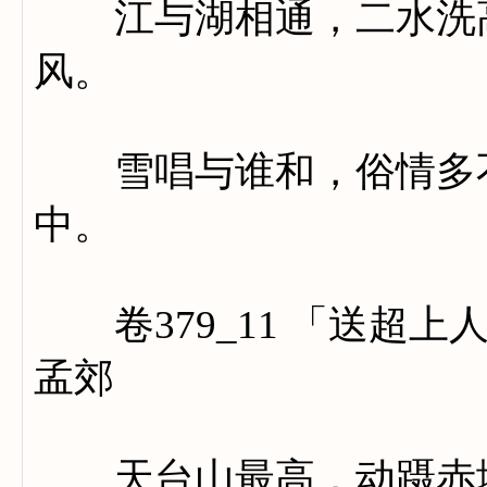
江与湖相通，二水洗高
风。
雪唱与谁和，俗情多不
中。
卷379_11 「送超上
孟郊
天台山最高，动蹑赤城