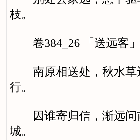
枝。
卷384_26 「送远客
南原相送处，秋水草还
行。
因谁寄归信，渐远问前
城。