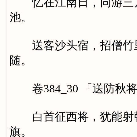
忆在江南日，同游三月
池。
送客沙头宿，招僧竹里
随。
卷384_30 「送防秋
白首征西将，犹能射戟
旗。