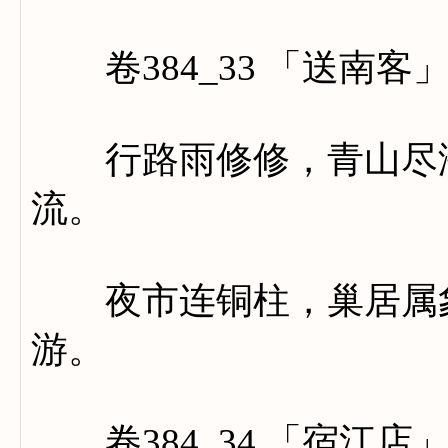
卷384_33 「送南客
行路雨修修，青山尽海
流。
夜市连铜柱，巢居属象
游。
卷384_34 「宿江店