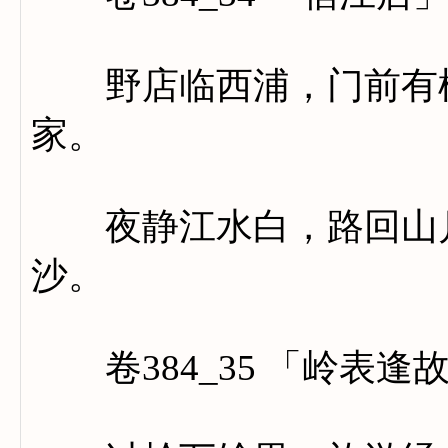
野店临西浦，门前有橘
家。
夜静江水白，路回山月
沙。
卷384_35 「岭表逢