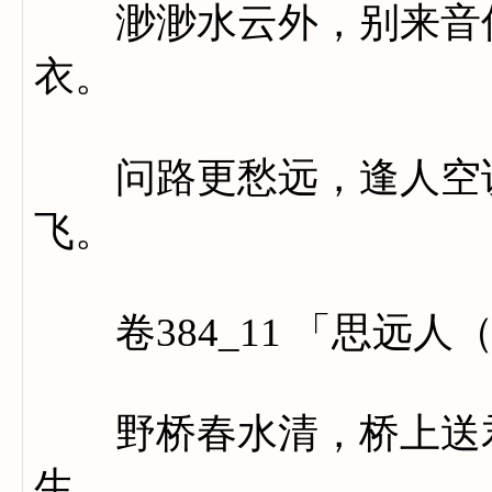
渺渺水云外，别来音信
衣。
问路更愁远，逢人空说
飞。
卷384_11 「思远人
野桥春水清，桥上送君
生。