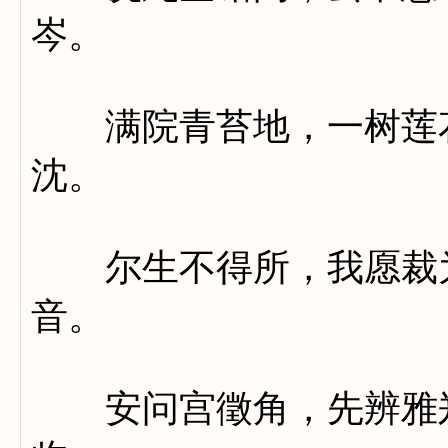
岑。
满院青苔地，一树莲花
沈。
尔生不得所，我愿裁为
音。
安问宫徵角，先辨雅郑