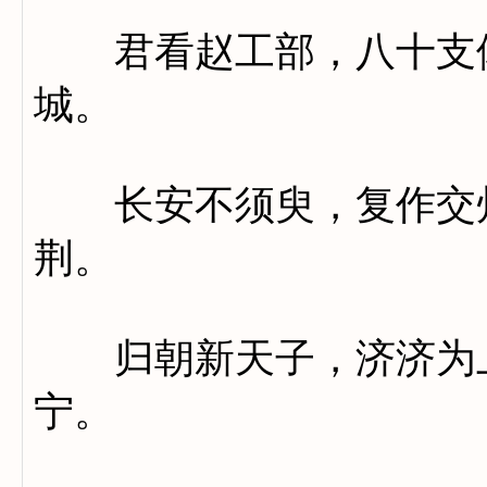
君看赵工部，八十支体
城。
长安不须臾，复作交州
荆。
归朝新天子，济济为上
宁。