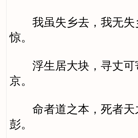
我虽失乡去，我无失乡
惊。
浮生居大块，寻丈可寄
京。
命者道之本，死者天之
彭。