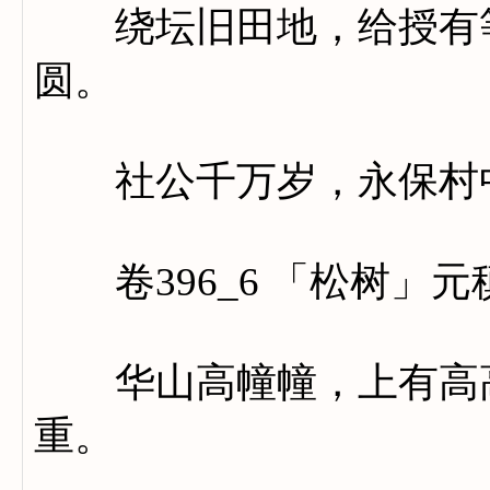
绕坛旧田地，给授有等
圆。
社公千万岁，永保村
卷396_6 「松树」元
华山高幢幢，上有高高
重。