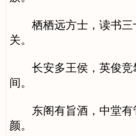
栖栖远方士，读书三十
关。
长安多王侯，英俊竞攀
间。
东阁有旨酒，中堂有管
颜。