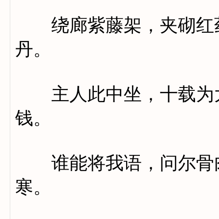
绕廊紫藤架，夹砌红药
丹。
主人此中坐，十载为大
钱。
谁能将我语，问尔骨肉
寒。