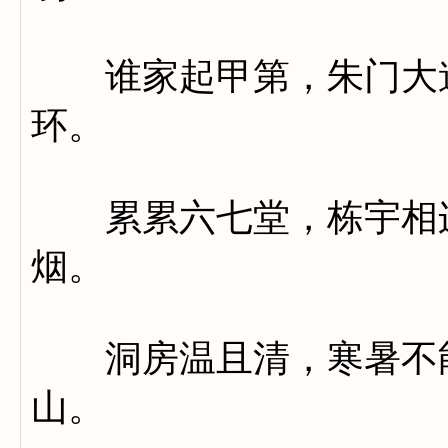
谁家起甲第，朱门大道
环。
累累六七堂，栋宇相连
烟。
洞房温且清，寒暑不能
山。