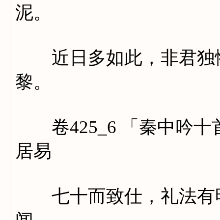
泥。
近日多如此，非君独惨
黎。
卷425_6 「秦中吟
居易
七十而致仕，礼法有明