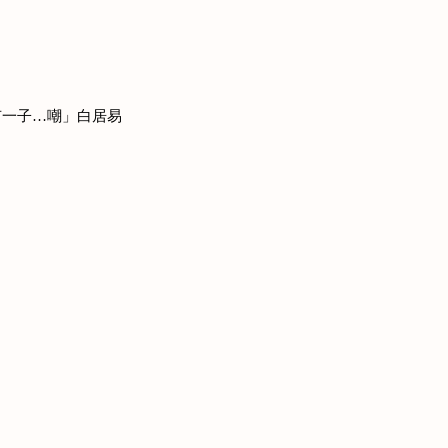
有一子…嘲」白居易