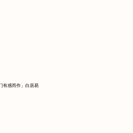
龙门有感而作」白居易