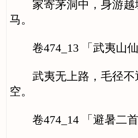
家寄茅洞中，身游越城
马。
卷474_13 「武夷山
武夷无上路，毛径不通
空。
卷474_14 「避暑二