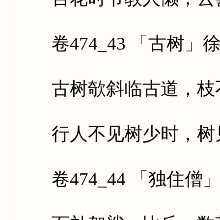
卷474_43 「古树」
古树欹斜临古道，枝不
行人不见树少时，树见
卷474_44 「独住僧