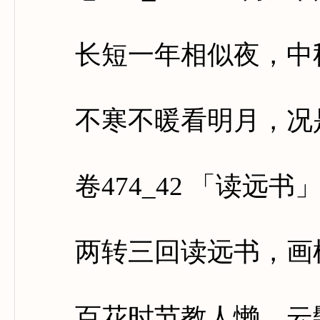
长短一年相似夜，中秋
不寒不暖看明月，况是
卷474_42 「读远书
两转三回读远书，画檐
百花时节教人懒，云髻