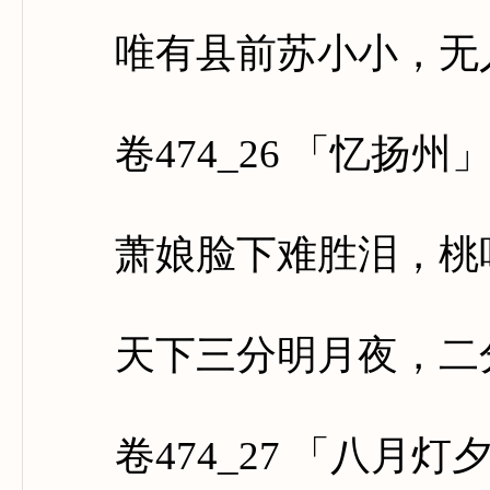
唯有县前苏小小，无人
卷474_26 「忆扬州
萧娘脸下难胜泪，桃叶
天下三分明月夜，二分
卷474_27 「八月灯