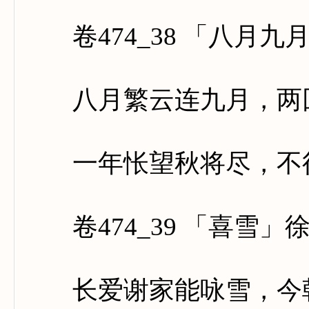
卷474_38 「八月九
八月繁云连九月，两回
一年怅望秋将尽，不得
卷474_39 「喜雪」
长爱谢家能咏雪，今朝