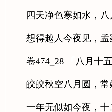
四天净色寒如水，八月
想得越人今夜见，孟家
卷474_28 「八月十
皎皎秋空八月圆，常娥
一年无似如今夜，十二