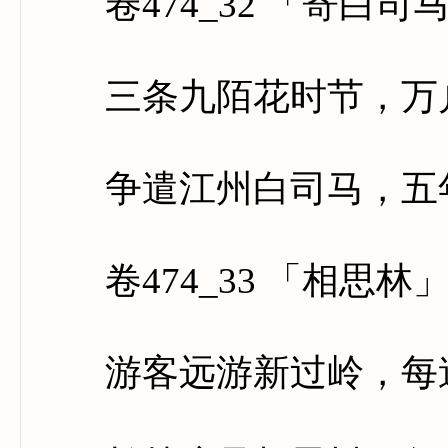
卷474_32 「寄白司
三条九陌花时节，万户
争遣江州白司马，五年
卷474_33 「相思林
游客远游新过岭，每逢