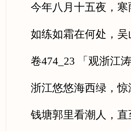
今年八月十五夜，寒雨
如练如霜在何处，吴山
卷474_23 「观浙江
浙江悠悠海西绿，惊涛
钱塘郭里看潮人，直至