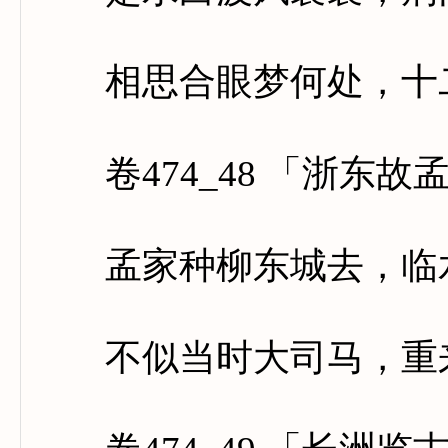
相思合眼梦何处，十二
卷474_48 「浙东故
孟家种柳东城去，临水
不似当时大司马，重来