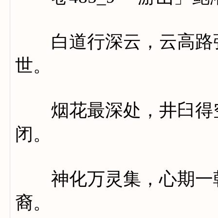
白道行深云，云高路弥
世。
烟花最深处，井臼得空
闭。
神化万灵集，心期一朝
裔。