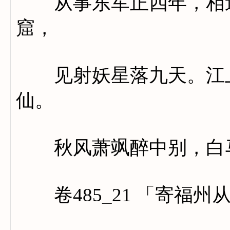
从事东军正四年，相逢
窟，
见射妖星落九天。江上
仙。
秋风萧飒醉中别，白马
卷485_21 「寄福州