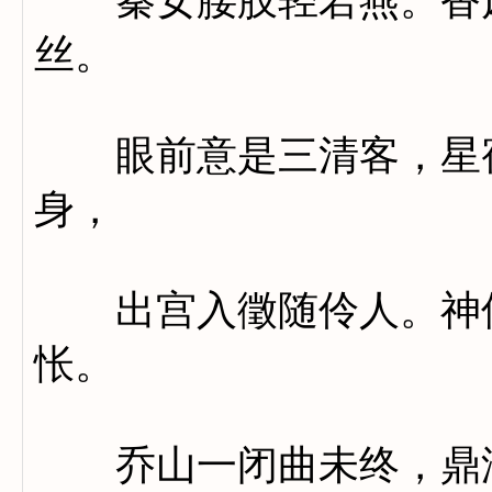
秦女腰肢轻若燕。香风
丝。
眼前意是三清客，星宿
身，
出宫入徵随伶人。神仙
怅。
乔山一闭曲未终，鼎湖