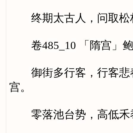
终期太古人，问取松
卷485_10 「隋宫」
御街多行客，行客悲春
宫。
零落池台势，高低禾