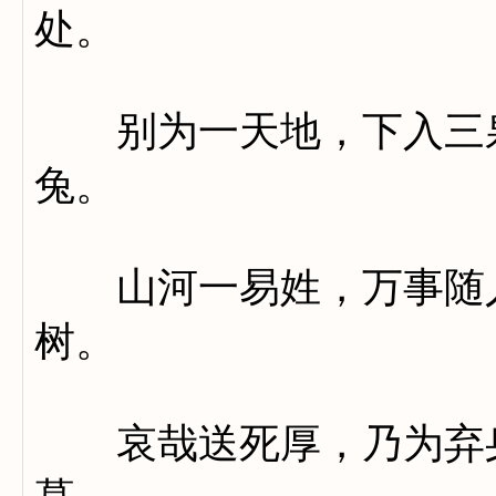
处。
别为一天地，下入三泉
兔。
山河一易姓，万事随人
树。
哀哉送死厚，乃为弃身