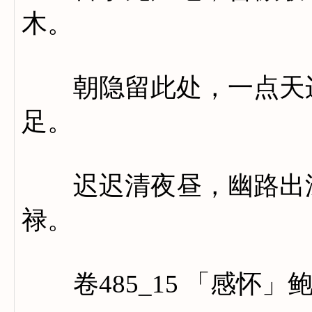
木。
朝隐留此处，一点天边
足。
迟迟清夜昼，幽路出深
禄。
卷485_15 「感怀」