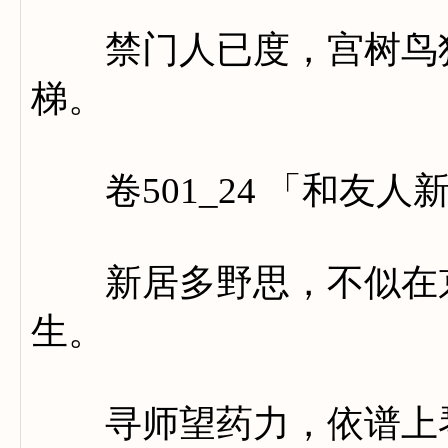
禁门人已度，宫树鸟犹
梯。
卷501_24 「和友人
新居多野思，不似在京
生。
寻师望药力，依谱上琴