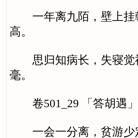
一年离九陌，壁上挂朝
高。
思归知病长，失寝觉神
毫。
卷501_29 「答胡遇
一会一分离，贫游少定