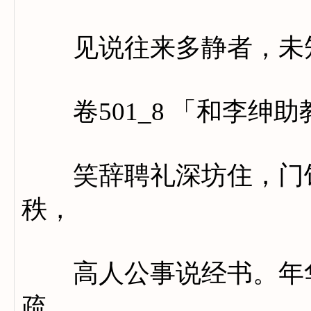
见说往来多静者，未知
卷501_8 「和李绅
笑辞聘礼深坊住，门馆
秩，
高人公事说经书。年华
疏。