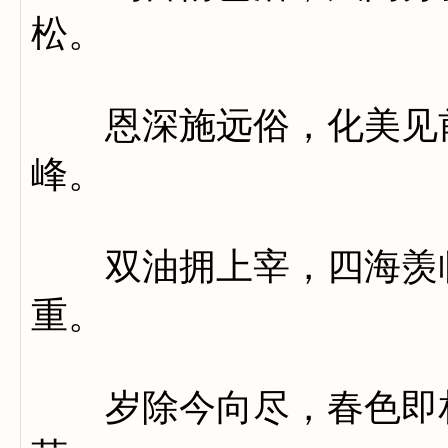
松。
恩深施远俗，化美见前
峰。
双油拥上宰，四海羡临
重。
岁除今向尽，春色即相