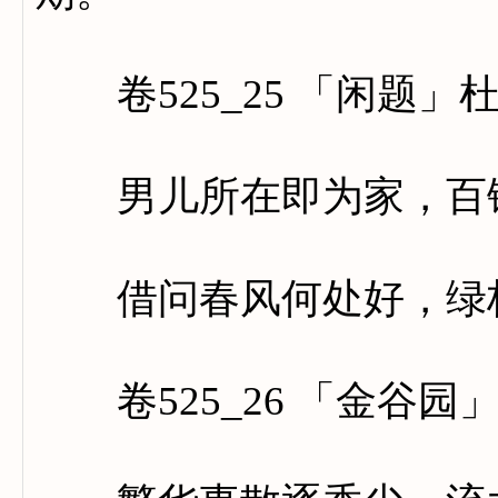
卷525_25 「闲题」
男儿所在即为家，百镒
借问春风何处好，绿杨
卷525_26 「金谷园