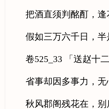
把酒直须判酩酊，逢花
假如三万六千日，半是
卷525_33 「送赵十
省事却因多事力，无心
秋风郡阁残花在，别后