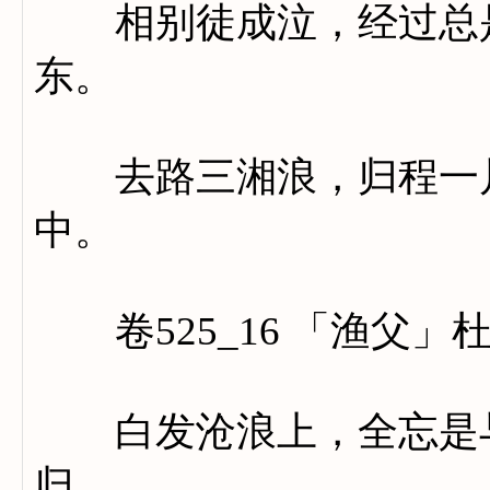
相别徒成泣，经过总是
东。
去路三湘浪，归程一片
中。
卷525_16 「渔父」
白发沧浪上，全忘是与
归。