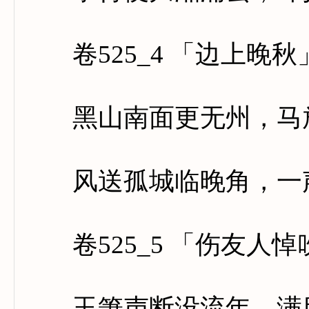
卷525_4 「边上晚秋
黑山南面更无州，马放
风送孤城临晚角，一声
卷525_5 「伤友人悼
玉箫声断没流年，满目