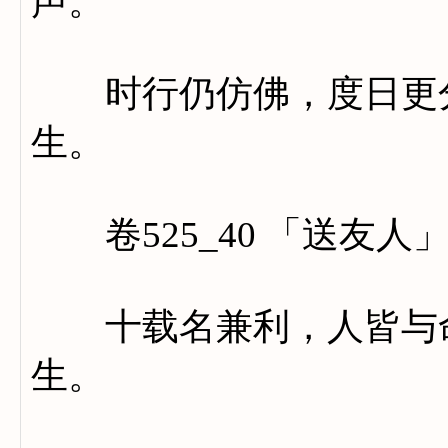
声。
时行仍仿佛，度日更分
生。
卷525_40 「送友人
十载名兼利，人皆与命
生。