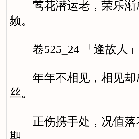
莺花潜运老，荣乐渐成
频。
卷525_24 「逢故人
年年不相见，相见却成
丝。
正伤携手处，况值落花
期。