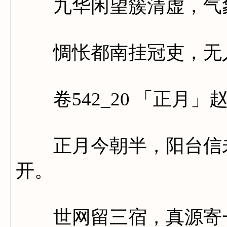
九华闲望簇清虚，气象
惆怅都南挂冠吏，无人
卷542_20 「正月」
正月今朝半，阳台信未
开。
世网留三宿，真源寄一