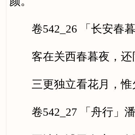
颜。
卷542_26 「长安春
客在关西春暮夜，还同
三更独立看花月，惟欠
卷542_27 「舟行」