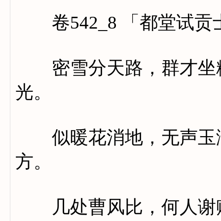
卷542_8 「都堂试
密雪分天路，群才坐粉
光。
似暖花消地，无声玉满
方。
几处曹风比，何人谢赋