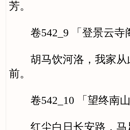
芳。
卷542_9 「登景云寺
胡马饮河洛，我家从此
前。
卷542_10 「望终南
红尘白日长安路，马足