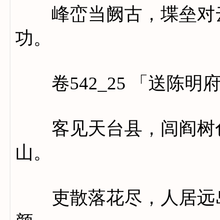
峰峦当阙古，堞垒对云
功。
卷542_25 「送陈明
客见天台县，闾阎树色
山。
吏散落花尽，人居远岛