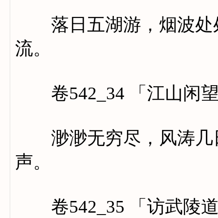
落日五湖游，烟波处处
流。
卷542_34 「江山闲
渺渺无穷尽，风涛几日
声。
卷542_35 「访武陵