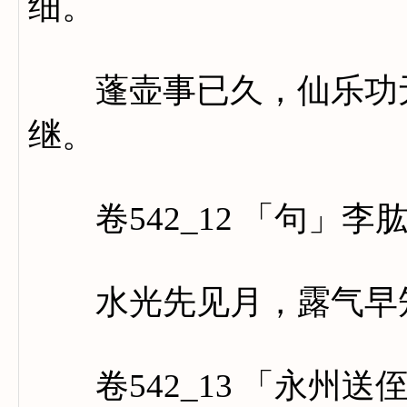
细。
蓬壶事已久，仙乐功无
继。
卷542_12 「句」李
水光先见月，露气早知
卷542_13 「永州送