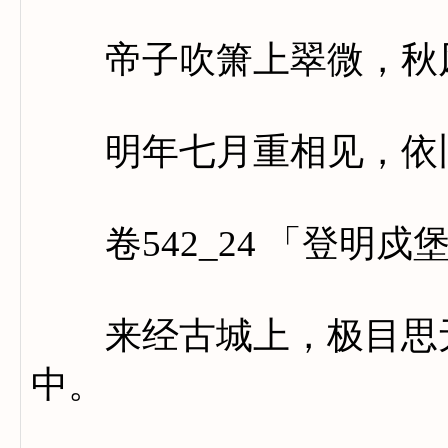
帝子吹箫上翠微，秋风
明年七月重相见，依旧
卷542_24 「登明戍
来经古城上，极目思无
中。