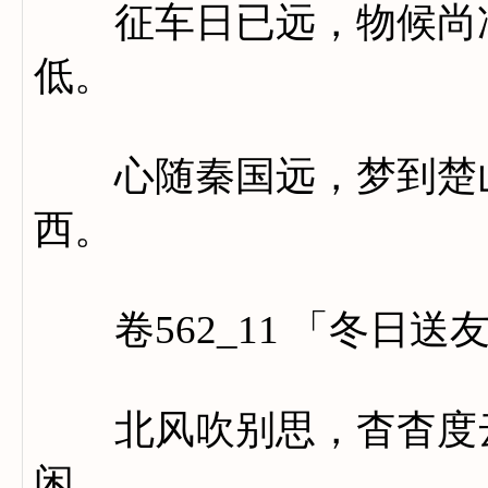
征车日已远，物候尚凄
低。
心随秦国远，梦到楚山
西。
卷562_11 「冬日送
北风吹别思，杳杳度云
闲。