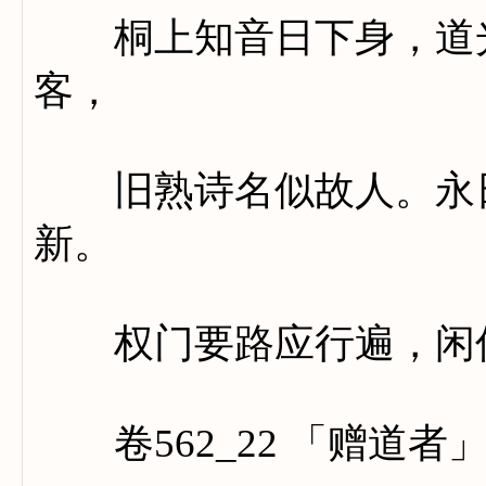
桐上知音日下身，道光
客，
旧熟诗名似故人。永日
新。
权门要路应行遍，闲伴
卷562_22 「赠道者