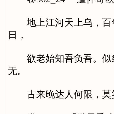
地上江河天上乌，百年
日，
欲老始知吾负吾。似豹
无。
古来晚达人何限，莫笑