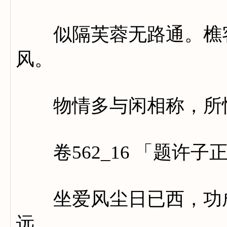
似隔芙蓉无路通。樵客
风。
物情多与闲相称，所恨
卷562_16 「题许子
坐爱风尘日已西，功成
远，