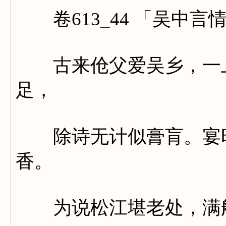
卷613_44 「吴中言
古来伧父爱吴乡，一上
足，
除诗无计似膏肓。宴时
香。
为说松江堪老处，满船