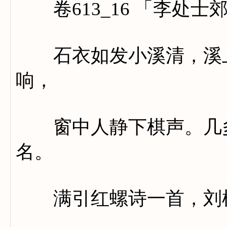
卷613_16 「李处士
石衣如发小溪清，溪上
响，
窗中人静下棋声。几多
名。
满引红螺诗一首，刘桢