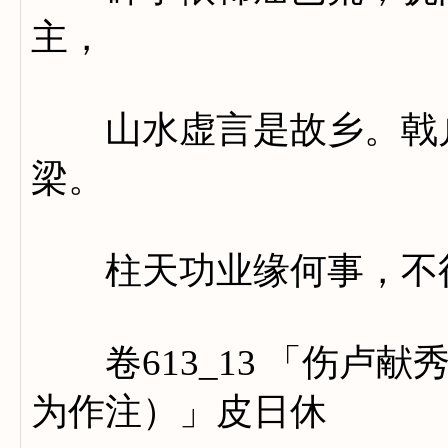
主，
山水虚言是故乡。戟户
梁。
柱天功业缘何事，不得
卷613_13 「伤卢献
为作注）」皮日休