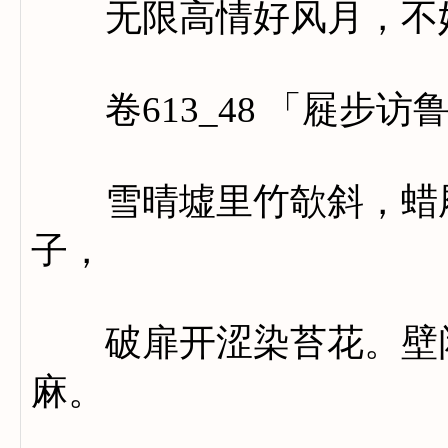
无限高情好风月，不妨
卷613_48 「屣步访
雪晴墟里竹欹斜，蜡屐
子，
破扉开涩染苔花。壁闲
麻。