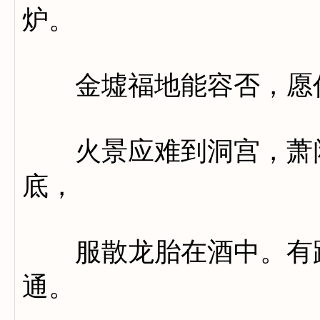
炉。
金墟福地能容否，愿作
火景应难到洞宫，萧闲
底，
服散龙胎在酒中。有路
通。