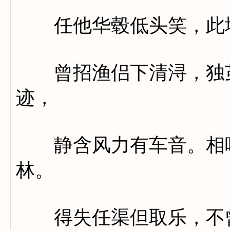
任他华毂低头笑，此地
曾招渔侣下清浔，独茧
迹，
静含风力有车音。相呼
林。
得失任渠但取乐，不曾