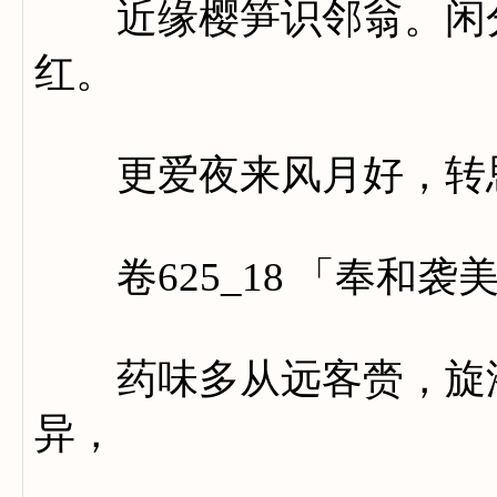
近缘樱笋识邻翁。闲分
红。
更爱夜来风月好，转思
卷625_18 「奉和袭
药味多从远客赍，旋添
异，