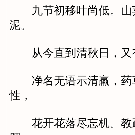
九节初移叶尚低。山荚
泥。
从今直到清秋日，又有
净名无语示清羸，药草
性，
花开花落尽忘机。教疏