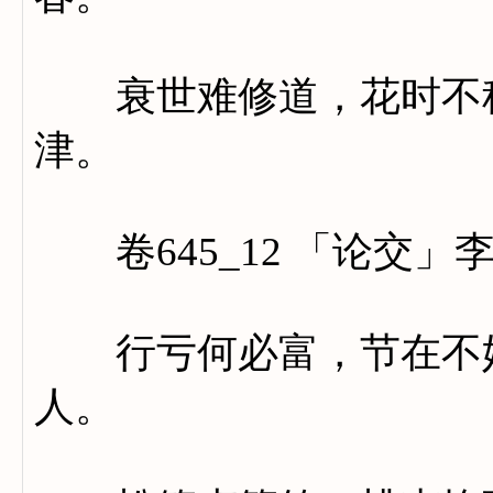
衰世难修道，花时不称
津。
卷645_12 「论交」
行亏何必富，节在不妨
人。