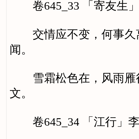
卷645_33 「寄友生
交情应不变，何事久离
闻。
雪霜松色在，风雨雁行
文。
卷645_34 「江行」