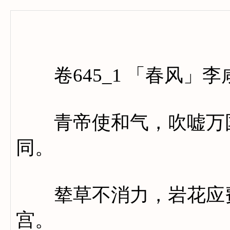
卷六百
卷645_1 「春风」李
青帝使和气，吹嘘万国
同。
辇草不消力，岩花应费
宫。