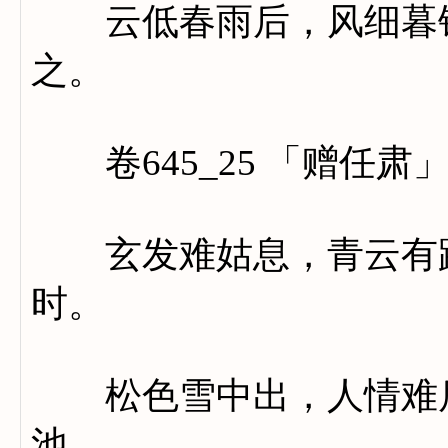
云低春雨后，风细暮钟
之。
卷645_25 「赠任肃
玄发难姑息，青云有路
时。
松色雪中出，人情难后
池。