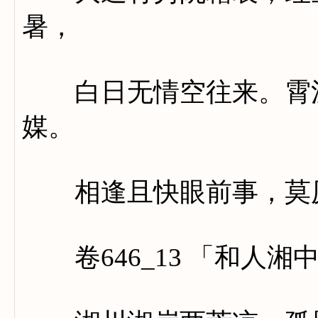
暑，
白日无情空往来。霄汉
媒。
相逢且快眼前事，莫厌
卷646_13 「和人湘