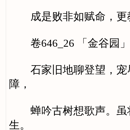
成是败非如赋命，更教
卷646_26 「金谷园
石家旧地聊登望，宠辱
障，
蝉吟古树想歌声。虽将
生。