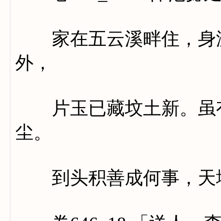
家在五云溪畔住，身游
外，
片玉已藏坟土新。虽有
尘。
到头积善成何事，天地