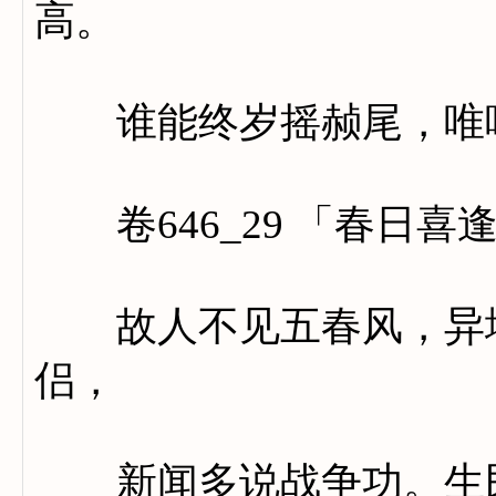
高。
谁能终岁摇赪尾，唯唯
卷646_29 「春日喜
故人不见五春风，异地
侣，
新闻多说战争功。生民