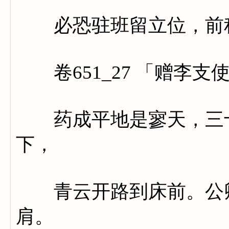
必恐驻班留立位，前程
卷651_27 「赠李支
药成平地是寥天，三十
下，
青云开路到床前。公卿
肩。