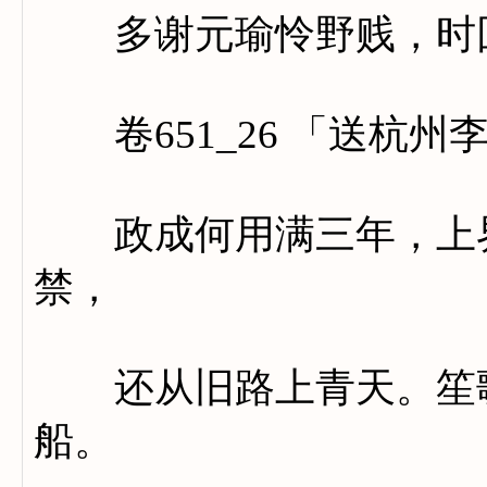
多谢元瑜怜野贱，时回
卷651_26 「送杭州
政成何用满三年，上界
禁，
还从旧路上青天。笙歌
船。