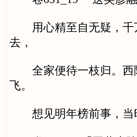
用心精至自无疑，千万
去，
全家便待一枝归。西陵
飞。
想见明年榜前事，当时