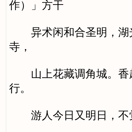
作）」方干
异术闲和合圣明，湖光
寺，
山上花藏调角城。香起
行。
游人今日又明日，不觉