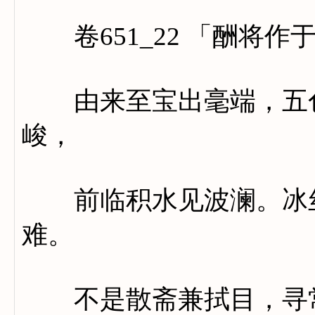
卷651_22 「酬将作
由来至宝出毫端，五色
峻，
前临积水见波澜。冰丝
难。
不是散斋兼拭目，寻常