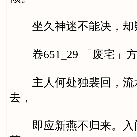
坐久神迷不能决，却疑
卷651_29 「废宅」
主人何处独裴回，流水
去，
即应新燕不归来。入门