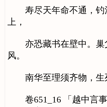
寿尽天年命不通，钓溪
上，
亦恐藏书在壁中。巢父
风。
南华至理须齐物，生死
卷651_16 「越中言