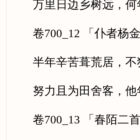
万里日边乡树远，何年
卷700_12 「仆者杨
半年辛苦葺荒居，不独
努力且为田舍客，他年
卷700_13 「春陌二