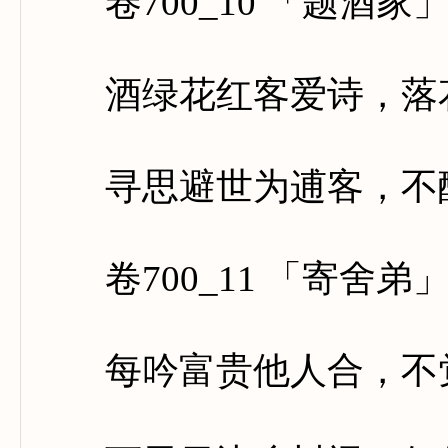
卷700_10 「题酒家
酒绿花红客爱诗，落花
寻思避世为逋客，不醉
卷700_11 「寄舍弟
每吟富贵他人合，不觉