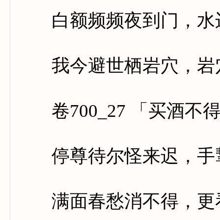
白额频频夜到门，水边
我今避世栖岩穴，岩穴
卷700_27 「买酒不
停尊待尔怪来迟，手挈
满面春愁消不得，更看