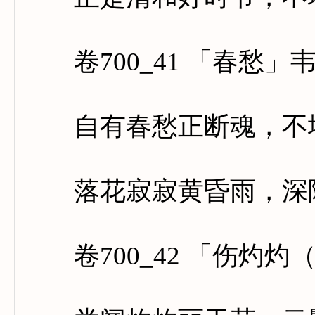
卷700_41 「春愁」
自有春愁正断魂，不堪
落花寂寂黄昏雨，深院
卷700_42 「伤灼灼