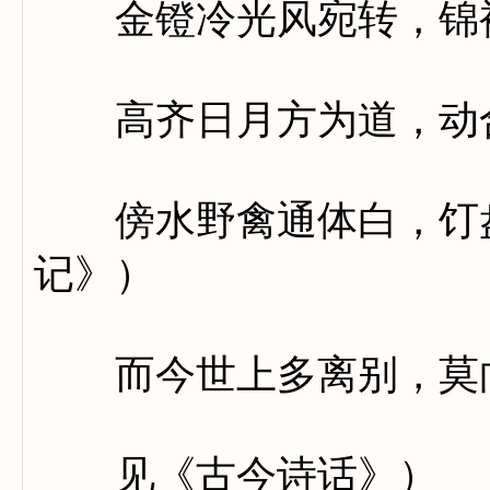
金镫冷光风宛转，锦袍
高齐日月方为道，动合
傍水野禽通体白，饤盘
记》）
而今世上多离别，莫向
见《古今诗话》）