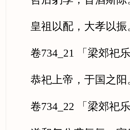
皇祖以配，大孝以振。
卷734_21 「梁郊祀
恭祀上帝，于国之阳。
卷734_22 「梁郊祀