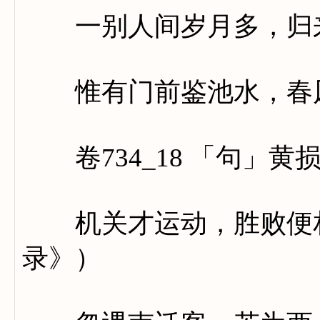
一别人间岁月多，归来
惟有门前鉴池水，春风
卷734_18 「句」黄
机关才运动，胜败便相
录》）