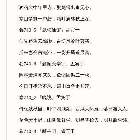
独宿大中年里寺，樊笼得出事无心。
寒山梦觉一声磬，霜叶满林秋正深。
卷740_5 「题梅仙馆」孟宾于
仙界路遥云缥缈，古坛风冷叶萧骚。
后来岂合言淹滞，一尉升腾道最高。
卷740_6 「题颜氏亭宇」孟宾于
园林萧洒闻来久，欲访因循二十秋。
今日开襟吟不尽，碧山重叠水长流。
卷740_7 「晚眺」孟宾于
倚杖残秋里，吟中四顾频。西风天际雁，落日渡头人。
草色衰平野，山阴敛暮尘。却寻苔径去，明月照村邻。
卷740_8 「献主司」孟宾于