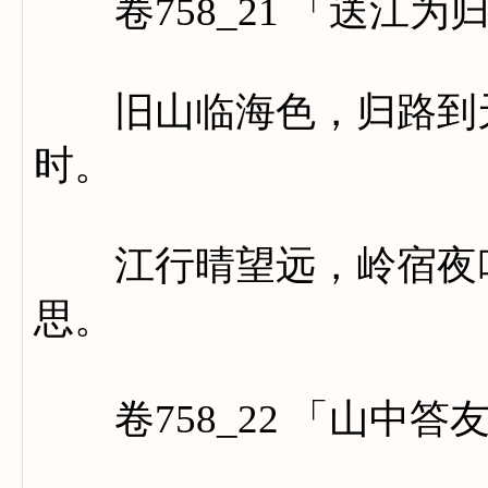
卷758_21 「送江为
旧山临海色，归路到天
时。
江行晴望远，岭宿夜吟
思。
卷758_22 「山中答