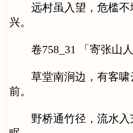
远村虽入望，危槛不堪
兴。
卷758_31 「寄张山
草堂南涧边，有客啸云
前。
野桥通竹径，流水入芝