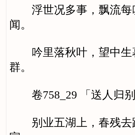
浮世况多事，飘流每叹
闻。
吟里落秋叶，望中生暮
群。
卷758_29 「送人归
别业五湖上，春残去路