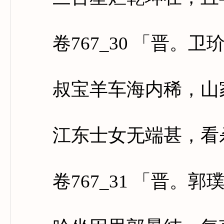
卷767_30 「晋。卫
叔宝羊车海内稀，山家
江东士女无端甚，看杀
卷767_31 「晋。郭