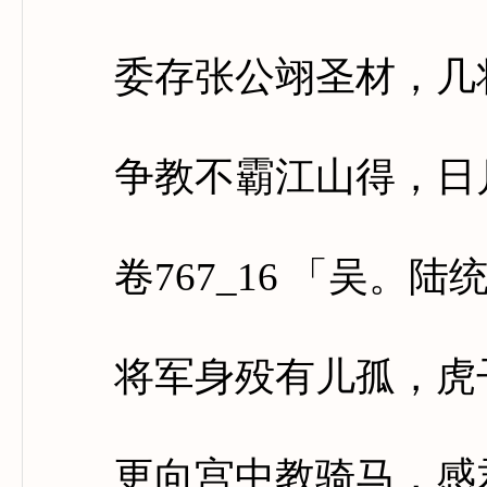
委存张公翊圣材，几将
争教不霸江山得，日月
卷767_16 「吴。陆
将军身殁有儿孤，虎子
更向宫中教骑马，感君