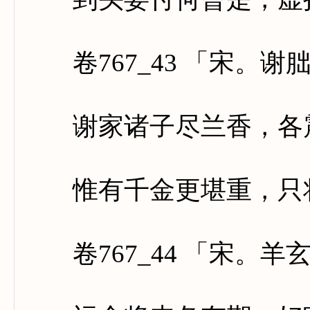
卷767_43 「宋。谢
谢家诸子尽兰香，各震
惟有千金更堪重，只将
卷767_44 「宋。羊