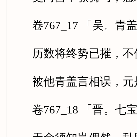
卷767_17 「吴。青
历数将终势已摧，不修
被他青盖言相误，元是
卷767_18 「晋。七