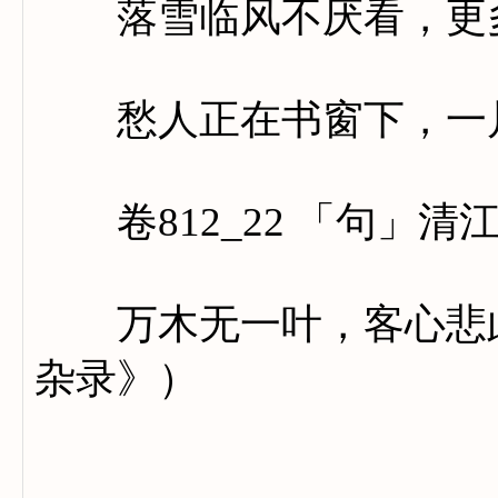
落雪临风不厌看，更多
愁人正在书窗下，一片
卷812_22 「句」清
万木无一叶，客心悲此
杂录》）