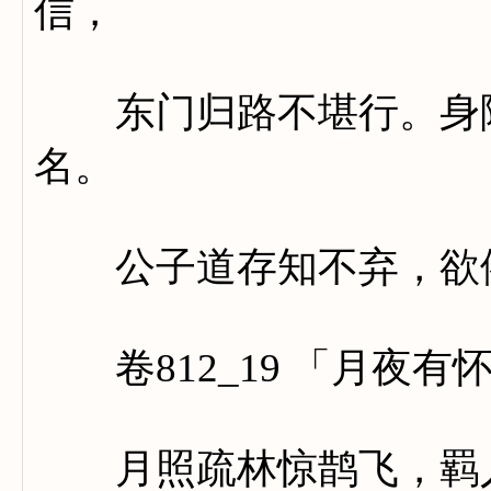
信，
东门归路不堪行。身随
名。
公子道存知不弃，欲依
卷812_19 「月夜有
月照疏林惊鹊飞，羁人