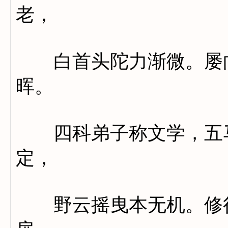
老，
白首头陀力渐微。屡向
晖。
四科弟子称文学，五马
定，
野云摇曳本无机。修行