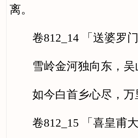
离。
卷812_14 「送婆罗
雪岭金河独向东，吴山
如今白首乡心尽，万里
卷812_15 「喜皇甫