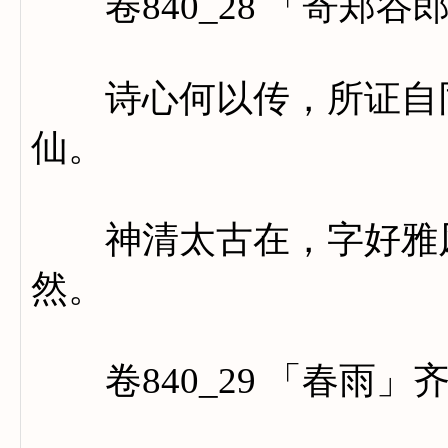
卷840_28 「寄郑谷
诗心何以传，所证自同
仙。
神清太古在，字好雅风
然。
卷840_29 「春雨」