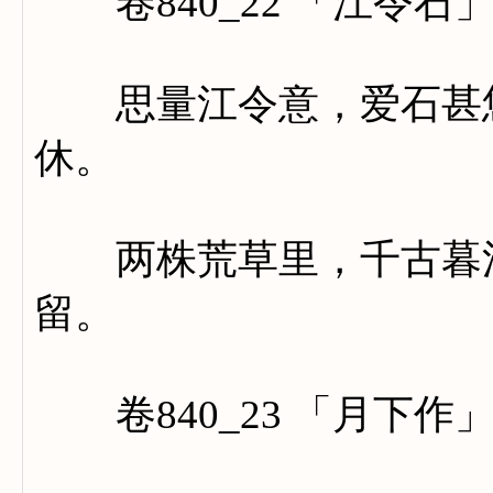
卷840_22 「江令石
思量江令意，爱石甚悠
休。
两株荒草里，千古暮江
留。
卷840_23 「月下作