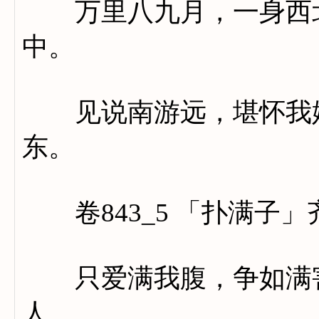
万里八九月，一身西北
中。
见说南游远，堪怀我姓
东。
卷843_5 「扑满子」
只爱满我腹，争如满害
人。