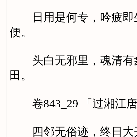
日用是何专，吟疲即坐
便。
头白无邪里，魂清有象
田。
卷843_29 「过湘江
四邻无俗迹，终日大开