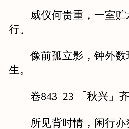
威仪何贵重，一室贮水
行。
像前孤立影，钟外数珠
生。
卷843_23 「秋兴」
所见背时情，闲行亦独